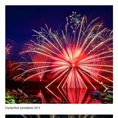
Fischerfest Gernsheim 2015