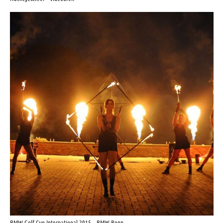
BMW Golf Cup International 2015 – BMW Bonn