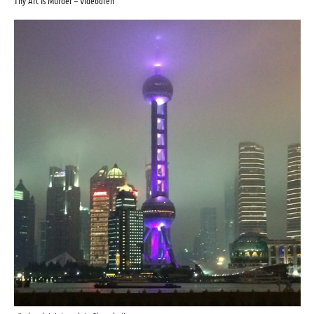
Thy Art Is Murder – Videodreh