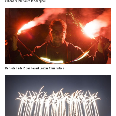
zündwerk jetzt auch in Shanghai!
Der rote Faden: Der Feuerkünstler Chris Fritsch