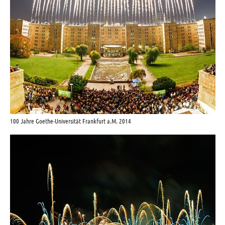
100 Jahre Goethe-Universität Frankfurt a.M. 2014