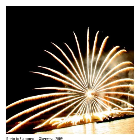
Rhein in Flammen — Oberwesel 2009