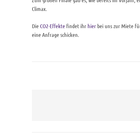
Climax.
Die
CO2-Effekte
findet ihr
hier
bei uns zur Miete f
eine Anfrage schicken.