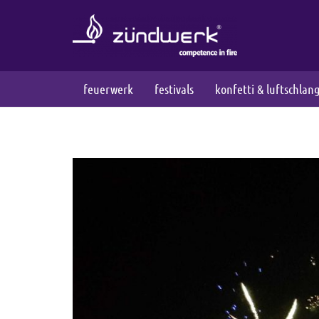
feuerwerk
festivals
konfetti & luftschlan