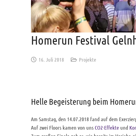
Homerun Festival Geln
16. Juli 2018
Projekte
Helle Begeisterung beim Homerun
Am Samstag, den 14.07.2018 fand auf dem Exerzierp
Auf zwei Floors kamen von uns
CO2-Effekte
und
Kon
Zum großen Finale gab es, wie bereits im Vorjahr, 