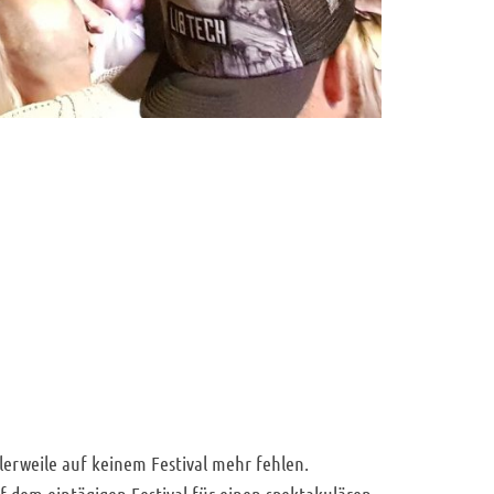
erweile auf keinem Festival mehr fehlen.
uf dem eintägigen Festival für einen spektakulären