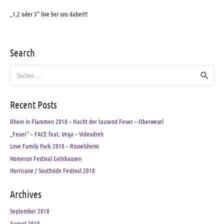
„1,2 oder 3“ live bei uns dabei!!!
Search
Suchen
nach:
Recent Posts
Rhein in Flammen 2018 – Nacht der tausend Feuer – Oberwesel
„Feuer“ – FACE feat. Vega – Videodreh
Love Family Park 2018 – Rüsselsheim
Homerun Festival Gelnhausen
Hurricane / Southside Festival 2018
Archives
September 2018
August 2018