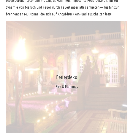
MagicCorona, Lyco- und Propangas-Flammen, imposante Feuerdeko bis hin zur
Synergie von Mensch und Feuer durch Feuertänzer alles anbieten — bis hin zur
brennenden Mülltonne, die sich auf Knopfdruck ein- und ausschalten lässt!
Feuerdeko
Fire & Flammes