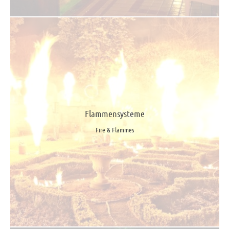
Flammensysteme
Fire & Flammes