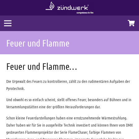
Feuer und Flamme
Feuer und Flamme…
Die Urgewalt des Feuers zu kontrollieren, zählt zu den rudimentären Aufgaben der
Pyrotechnik.
Und obwohl es so einfach scheint, stellt offenes Feuer, besonders auf Bühnen und in
Versammlungsstätten eine der größten Herausforderungen dar.
Schon kleine Feuerdarstellungen haben eine ernstzunehmende Wärmestrahlung.
Daher haben wir für Sie in ausgefeilte Technik investiert und können Ihnen vom DMX
gesteuerten Flammenprojektor der Serie FlameChaser, farbige Flammen von