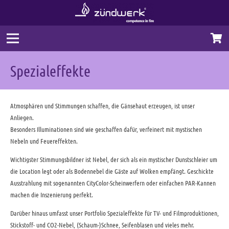
Spezialeffekte
Atmosphären und Stimmungen schaffen, die Gänsehaut erzeugen, ist unser
Anliegen.
Besonders Illuminationen sind wie geschaffen dafür, verfeinert mit mystischen
Nebeln und Feuereffekten.
Wichtigster Stimmungsbildner ist Nebel, der sich als ein mystischer Dunstschleier um
die Location legt oder als Bodennebel die Gäste auf Wolken empfängt. Geschickte
Ausstrahlung mit sogenannten CityColor-Scheinwerfern oder einfachen PAR-Kannen
machen die Inszenierung perfekt.
Darüber hinaus umfasst unser Portfolio Spezialeffekte für TV- und Filmproduktionen,
Stickstoff- und CO2-Nebel, (Schaum-)Schnee, Seifenblasen und vieles mehr.