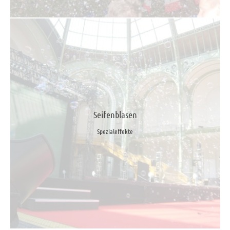
Seifenblasen
Spezialeffekte