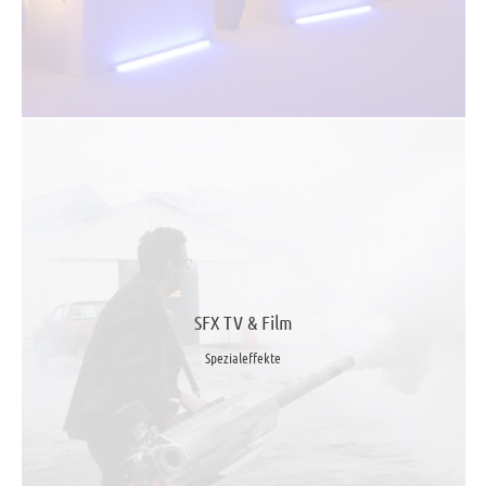
SFX TV & Film
Spezialeffekte