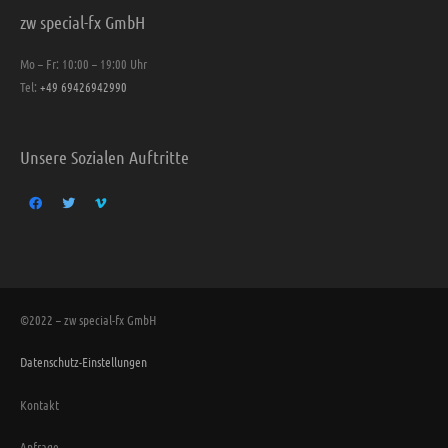
zw special-fx GmbH
Mo – Fr: 10:00 – 19:00 Uhr
Tel:
+49 69426942990
Unsere Sozialen Auftritte
©2022 – zw special-fx GmbH
Datenschutz-Einstellungen
Kontakt
Anfrage