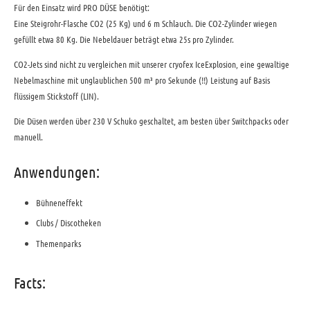
Für den Einsatz wird PRO DÜSE benötigt:
Eine Steigrohr-Flasche CO2 (25 Kg) und 6 m Schlauch. Die CO2-Zylinder wiegen
gefüllt etwa 80 Kg. Die Nebeldauer beträgt etwa 25s pro Zylinder.
CO2-Jets sind nicht zu vergleichen mit unserer cryofex IceExplosion, eine gewaltige
Nebelmaschine mit unglaublichen 500 m³ pro Sekunde (!!) Leistung auf Basis
flüssigem Stickstoff (LIN).
Die Düsen werden über 230 V Schuko geschaltet, am besten über Switchpacks oder
manuell.
Anwendungen:
Bühneneffekt
Clubs / Discotheken
Themenparks
Facts: