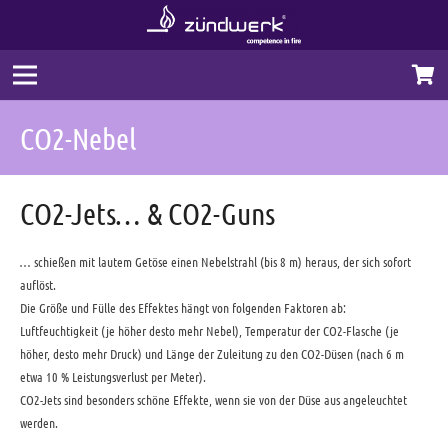
CO2-Nebel
CO2-Jets… & CO2-Guns
… schießen mit lautem Getöse einen Nebelstrahl (bis 8 m) heraus, der sich sofort
auflöst.
Die Größe und Fülle des Effektes hängt von folgenden Faktoren ab:
Luftfeuchtigkeit (je höher desto mehr Nebel), Temperatur der CO2-Flasche (je
höher, desto mehr Druck) und Länge der Zuleitung zu den CO2-Düsen (nach 6 m
etwa 10 % Leistungsverlust per Meter).
CO2-Jets sind besonders schöne Effekte, wenn sie von der Düse aus angeleuchtet
werden.