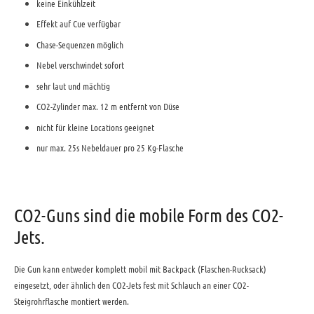
keine Einkühlzeit
Effekt auf Cue verfügbar
Chase-Sequenzen möglich
Nebel verschwindet sofort
sehr laut und mächtig
CO2-Zylinder max. 12 m entfernt von Düse
nicht für kleine Locations geeignet
nur max. 25s Nebeldauer pro 25 Kg-Flasche
CO2-Guns sind die mobile Form des CO2-
Jets.
Die Gun kann entweder komplett mobil mit Backpack (Flaschen-Rucksack)
eingesetzt, oder ähnlich den CO2-Jets fest mit Schlauch an einer CO2-
Steigrohrflasche montiert werden.