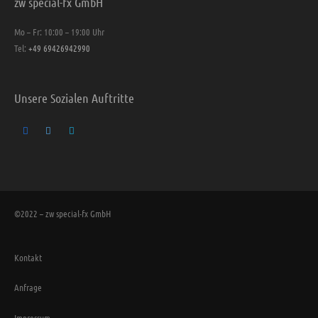
zw special-fx GmbH
Mo – Fr: 10:00 – 19:00 Uhr
Tel:
+49 69426942990
Unsere Sozialen Auftritte
©2022 – zw special-fx GmbH
Kontakt
Anfrage
Impressum