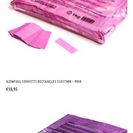
SLOWFALL CONFETTI RECTANGLES 55X17MM – PINK
€
10,95