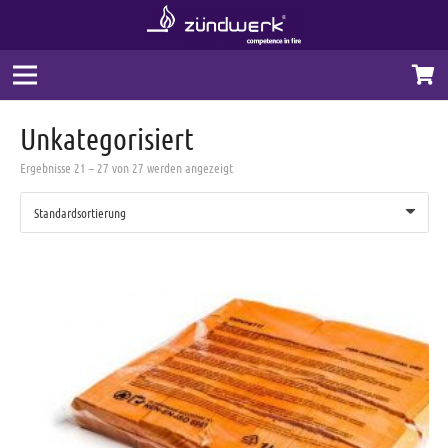
Unkategorisiert
Ergebnisse 21 – 27 von 27 werden angezeigt