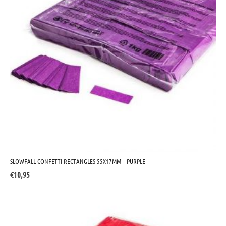
SLOWFALL CONFETTI RECTANGLES 55X17MM – PURPLE
€
10,95