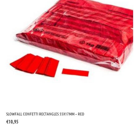
SLOWFALL CONFETTI RECTANGLES 55X17MM – RED
€
10,95